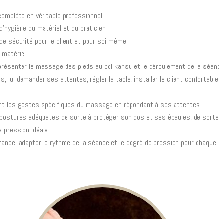
omplète en véritable professionnel
d’hygiène du matériel et du praticien
de sécurité pour le client et pour soi-même
e matériel
i présenter le massage des pieds au bol kansu et le déroulement de la séan
s, lui demander ses attentes, régler la table, installer le client confortabl
t les gestes spécifiques du massage en répondant à ses attentes
s postures adéquates de sorte à protéger son dos et ses épaules, de sorte
e pression idéale
ance, adapter le rythme de la séance et le degré de pression pour chaque c