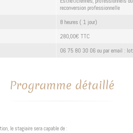
Esthéticiennes, professionnels du 
reconversion professionnelle
8 heures ( 1 jour)
280,00€ TTC
06 75 80 30 06 ou par email : l
Programme détaillé
ion, le stagiaire sera capable de :