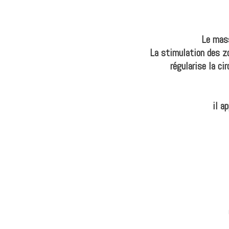
Le mass
La stimulation des zo
régularise la ci
il a