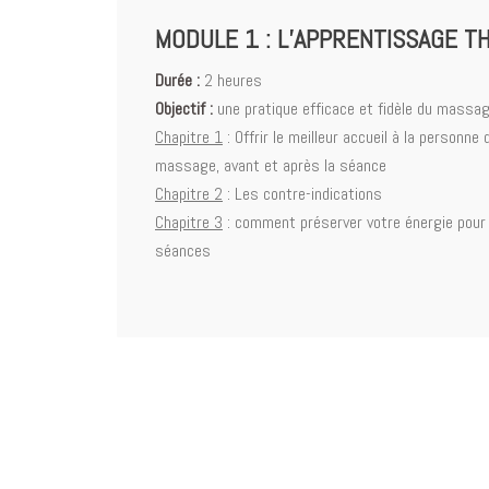
MODULE 1 : L’APPRENTISSAGE TH
Durée :
2 heures
Objectif :
une pratique efficace et fidèle du massa
Chapitre 1
: Offrir le meilleur accueil à la personne
massage, avant et après la séance
Chapitre 2
: Les contre-indications
Chapitre 3
: comment préserver votre énergie pour
séances