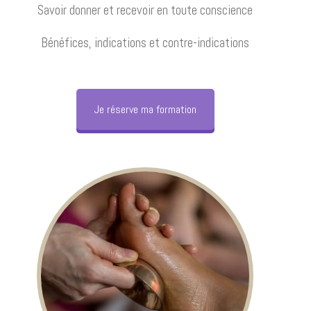
Savoir donner et recevoir en toute conscience
Bénéfices, indications et contre-indications
Je réserve ma formation