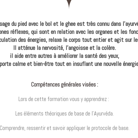
age du pied avec le bol et le ghee est très connu dans l’ayurv
nes réflexes, qui sont en relation avec les organes et les fonc
rculation des énergies, relaxe le corps tout entier et agit sur 
Il atténue la nervosité, l’angoisse et la colère.
il aide entre autres à améliorer la santé des yeux,
pporte calme et bien-être tout en insuflant une nouvelle énergi
Compétences générales visées :
Lors de cette formation vous y apprendrez :
Les éléments théoriques de base de l’Ayurvéda.
Comprendre, ressentir et savoir appliquer le protocole de base.