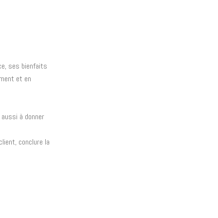
ce, ses bienfaits
ement et en
 aussi à donner
lient, conclure la