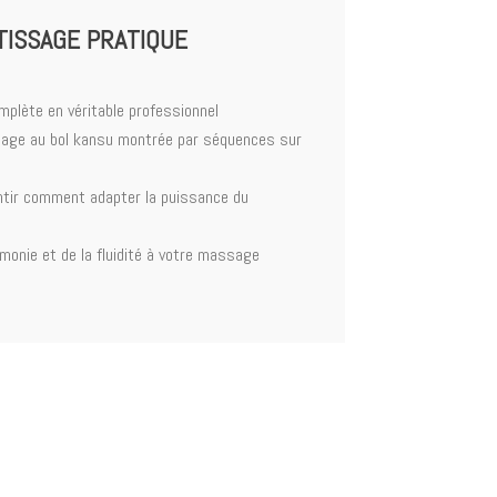
TISSAGE PRATIQUE
plète en véritable professionnel
sage au bol kansu montrée par séquences sur
tir comment adapter la puissance du
onie et de la fluidité à votre massage