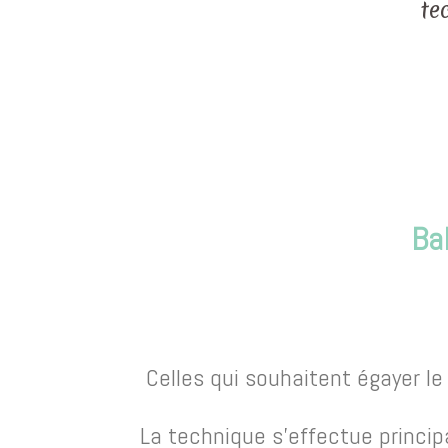
te
Ba
Celles qui souhaitent égayer l
La technique s’effectue princip