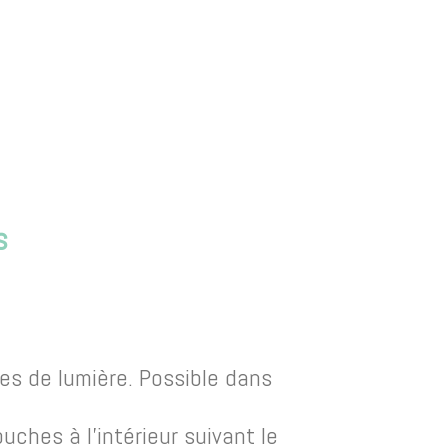
s
es de lumière. Possible dans
ches à l’intérieur suivant le