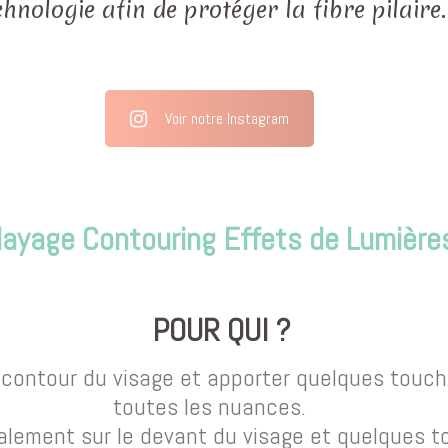
chnologie afin de protéger la fibre pilaire.
Voir notre Instagram
layage Contouring Effets de Lumière
POUR QUI ?
e contour du visage et apporter quelques touch
toutes les nuances.
alement sur le devant du visage et quelques tou