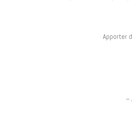
Apporter 
– 