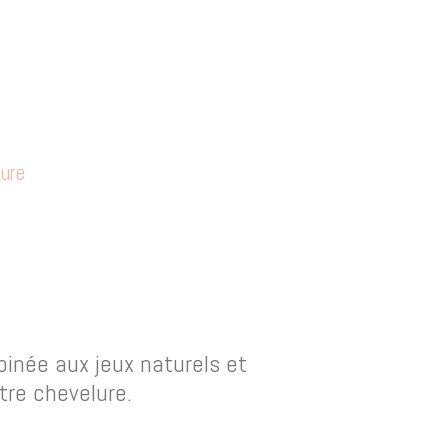
lure
binée aux jeux naturels et
tre chevelure.