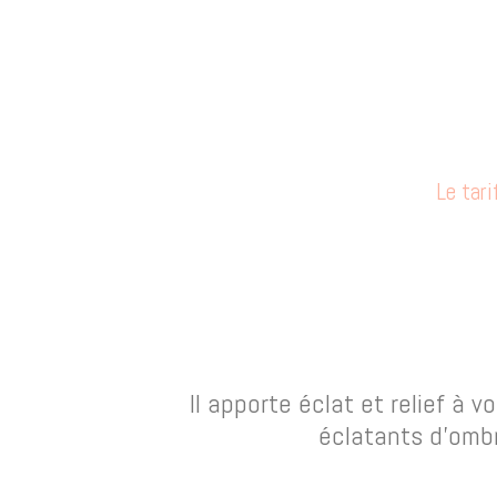
Le tari
Il apporte éclat et relief à
éclatants d’ombr