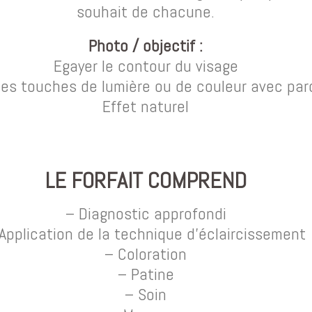
souhait de chacune.
Photo / objectif :
Egayer le contour du visage
des touches de lumière ou de couleur avec par
Effet naturel
LE FORFAIT COMPREND
– Diagnostic approfondi
Application de la technique d’éclaircissement
– Coloration
– Patine
– Soin