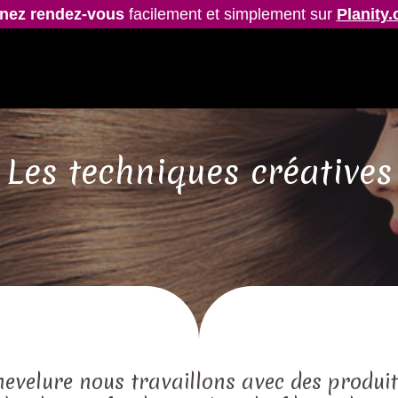
nez rendez-vous
facilement et simplement sur
Planity
Les techniques créatives
hevelure nous travaillons avec des produit