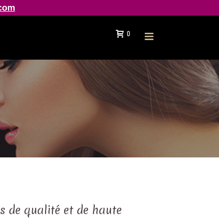
.com
0
s de qualité et de haute