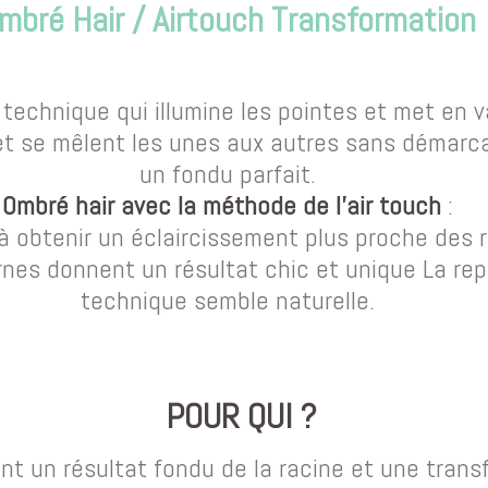
mbré Hair / Airtouch Transformation
 technique qui illumine les pointes et met en v
et se mêlent les unes aux autres sans démarca
un fondu parfait.
Ombré hair avec la méthode de l’air touch
:
à obtenir un éclaircissement plus proche des r
rnes donnent un résultat chic et unique La re
technique semble naturelle.
POUR QUI ?
ent un résultat fondu de la racine et une trans