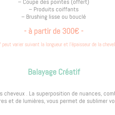
– Coupe des pointes (offert)
– Produits coiffants
– Brushing lisse ou bouclé
- à partir de 300€ -
f peut varier suivant la longueur et l'épaisseur de la cheve
Balayage Créatif
 vos cheveux . La superposition de nuances, com
es et de lumières, vous permet de sublimer vo