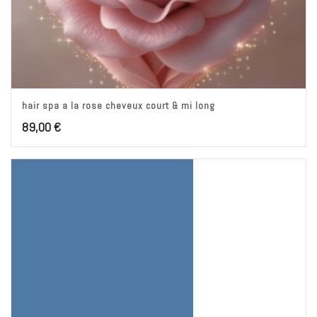
hair spa a la rose cheveux court & mi long
89,00
€