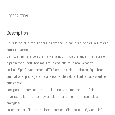
DESCRIPTION
Description
Sous le soleil d’été, l’énergie rayonne, le cœur s’ouvre et la lumière
nous traverse.
Ce rituel invite à célébrer la vie, à nourrir sa brillance intérieure et
à préserver l’équilibre malgré la chaleur et le mouvement.
Le Hair Spa Rayonnement d’Été est un soin solaire et équilibrant,
qui hydrate, protège et revitalise la chevelure tout en apaisant le
cuir chevelu.
Les gestes enveloppants et lumineux du massage crânien
favorisent la détente, ouvrent le cœur et réharmonisent les
énergies.
La coupe fortifiante, réalisée dans cet élan de clarté, vient libérer