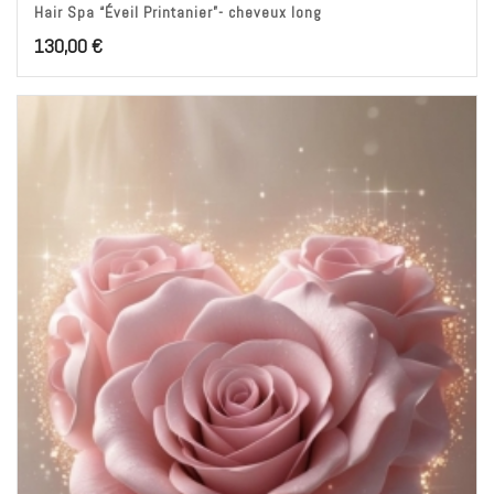
Hair Spa “Éveil Printanier”- cheveux long
130,00
€