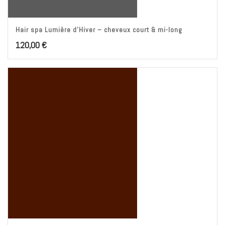
Hair spa Lumière d’Hiver – cheveux court & mi-long
120,00
€