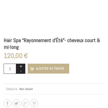
Hair Spa “Rayonnement d’Été”- cheveux court &
mi-long
120,00
€
AJOUTER AU PANIER
Catégorie :
Non classé