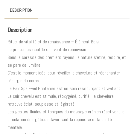
DESCRIPTION
Description
Rituel de vitalité et de renaissance – Élément Bois
Le printemps souffle son vent de renouveau.
Sous la caresse des premiers rayons, la nature s’étire, respire, et
se pare de lumière.
C’est le moment idéal pour réveiller la chevelure et réenchanter
l’énergie du corps.
Le Hair Spa Éveil Printanier est un soin ressourçant et vivifiant.
Le cuir chevelu est stimulé, réoxygéné, purifié ; la chevelure
retrouve éclat, souplesse et légèreté.
Les gestes fluides et toniques du massage crânien réactivent la
circulation énergétique, favorisant la repousse et la clarté
mentale.