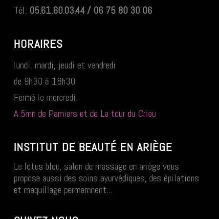
Tél.
05.61.60.03.44 / 06 75 80 30 06
HORAIRES
lundi, mardi, jeudi et vendredi
de 9h30 à 18h30
Fermé le mercredi.
A 5mn de Pamiers et de La tour du Crieu
INSTITUT DE BEAUTÉ EN ARIÈGE
Le lotus bleu, salon de massage en ariège vous
propose aussi des soins ayurvédiques, des épilations
et maquillage permamnent...