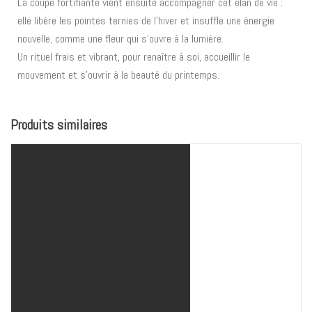
La coupe fortifiante vient ensuite accompagner cet élan de vie :
elle libère les pointes ternies de l’hiver et insuffle une énergie
nouvelle, comme une fleur qui s’ouvre à la lumière.
Un rituel frais et vibrant, pour renaître à soi, accueillir le
mouvement et s’ouvrir à la beauté du printemps.
Produits similaires