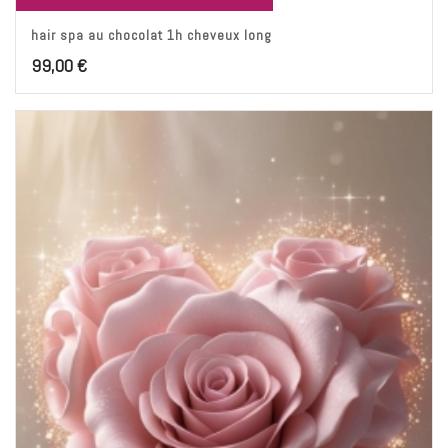
hair spa au chocolat 1h cheveux long
99,00
€