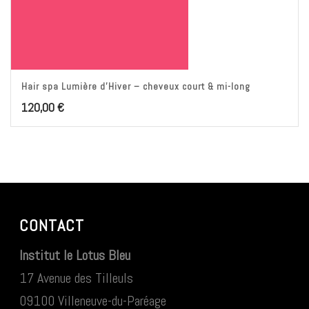
Hair spa Lumière d’Hiver – cheveux court & mi-long
120,00
€
CONTACT
Institut le Lotus Bleu
17 Avenue des Tilleuls
09100 Villeneuve-du-Paréage