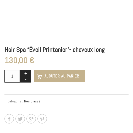
Hair Spa “Éveil Printanier”- cheveux long
130,00
€
AJOUTER AU PANIER
Catégorie :
Non classé