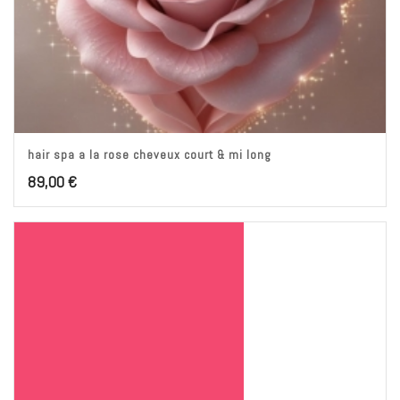
hair spa a la rose cheveux court & mi long
89,00
€