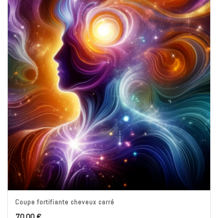
Coupe fortifiante cheveux carré
70,00
€